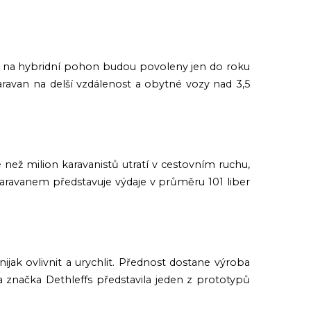
 na hybridní pohon budou povoleny jen do roku
avan na delší vzdálenost a obytné vozy nad 3,5
než milion karavanistů utratí v cestovním ruchu,
aravanem představuje výdaje v průměru 101 liber
jak ovlivnit a urychlit. Přednost dostane výroba
a značka Dethleffs představila jeden z prototypů