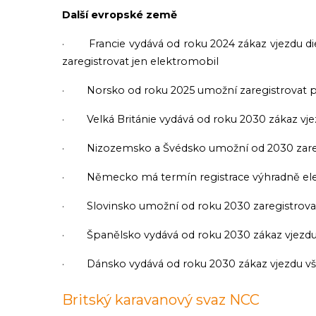
Další evropské země
· Francie vydává od roku 2024 zákaz vjezdu die
zaregistrovat jen elektromobil
· Norsko od roku 2025 umožní zaregistrovat po
· Velká Británie vydává od roku 2030 zákaz vje
· Nizozemsko a Švédsko umožní od 2030 zaregi
· Německo má termín registrace výhradně ele
· Slovinsko umožní od roku 2030 zaregistrova
· Španělsko vydává od roku 2030 zákaz vjezd
· Dánsko vydává od roku 2030 zákaz vjezdu 
Britský karavanový svaz NCC