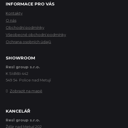
INFORMACE PRO VÁS
Kontakty
O nás
Obchodní podmínky
Všeobecné obchodní podmínky
Ochrana osobních údajů
SHOWROOM
Resl group s.r.o.
K Sídlišti 442
549 54 Police nad Metují
Zobrazit na mapě
KANCELÁŘ
Resl group s.r.o.
Žďár nad Metují 202