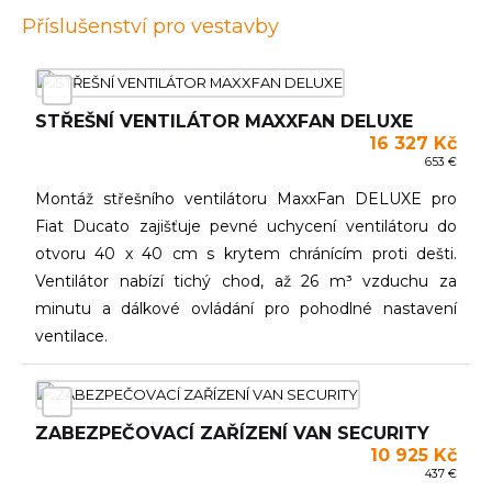
Příslušenství pro vestavby
STŘEŠNÍ VENTILÁTOR MAXXFAN DELUXE
16 327 Kč
653 €
Montáž střešního ventilátoru MaxxFan DELUXE pro
Fiat Ducato zajišťuje pevné uchycení ventilátoru do
otvoru 40 x 40 cm s krytem chránícím proti dešti.
Ventilátor nabízí tichý chod, až 26 m³ vzduchu za
minutu a dálkové ovládání pro pohodlné nastavení
ventilace.
ZABEZPEČOVACÍ ZAŘÍZENÍ VAN SECURITY
10 925 Kč
437 €