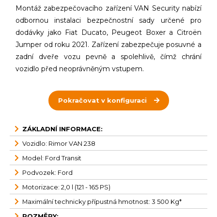
Montáž zabezpečovacího zařízení VAN Security nabízí
odbornou instalaci bezpečnostní sady určené pro
dodávky jako Fiat Ducato, Peugeot Boxer a Citroën
Jumper od roku 2021. Zařízení zabezpečuje posuvné a
zadní dveře vozu pevně a spolehlivě, čímž chrání
vozidlo před neoprávněným vstupem.
Pokračovat v konfiguraci
ZÁKLADNÍ INFORMACE:
Vozidlo: Rimor VAN 238
Model: Ford Transit
Podvozek: Ford
Motorizace: 2,0 l (121 - 165 PS)
Maximální technicky přípustná hmotnost: 3 500 Kg*
ROZMĚRY: