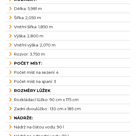
Délka: 5,981 m
Šířka: 2,050 m
Vnitřní šířka: 1,850 m
Výška: 2,800 m
Vnitřní výška: 2,070 m
Rozvor: 3,750 m
POČET MÍST:
Počet míst na sezení: 4
Počet míst na spaní: 3
ROZMĚRY LŮŽEK
Rozkládací lůžko: 90 cm x 175 cm
Zadní dvoulůžko : 130 cm x 185 cm
NÁDRŽE:
Nádrž na čistou vodu: 90 l