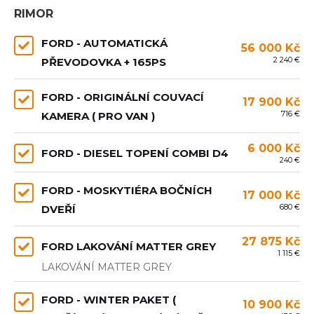
RIMOR
FORD - AUTOMATICKÁ
56 000 Kč
2 240 €
PŘEVODOVKA + 165PS
FORD - ORIGINÁLNÍ COUVACÍ
17 900 Kč
716 €
KAMERA ( PRO VAN )
6 000 Kč
FORD - DIESEL TOPENÍ COMBI D4
240 €
FORD - MOSKYTIÉRA BOČNÍCH
17 000 Kč
680 €
DVEŘÍ
27 875 Kč
FORD LAKOVÁNÍ MATTER GREY
1 115 €
LAKOVÁNÍ MATTER GREY
FORD - WINTER PAKET (
10 900 Kč