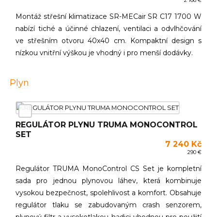
2 166 €
Montáž střešní klimatizace SR-MECair SR C17 1700 W
nabízí tiché a účinné chlazení, ventilaci a odvlhčování
ve střešním otvoru 40x40 cm. Kompaktní design s
nízkou vnitřní výškou je vhodný i pro menší dodávky.
Plyn
REGULÁTOR PLYNU TRUMA MONOCONTROL
SET
7 240 Kč
290 €
Regulátor TRUMA MonoControl CS Set je kompletní
sada pro jednou plynovou láhev, která kombinuje
vysokou bezpečnost, spolehlivost a komfort. Obsahuje
regulátor tlaku se zabudovaným crash senzorem,