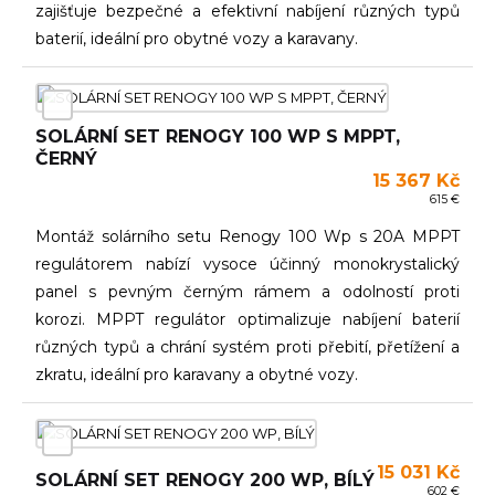
zajišťuje bezpečné a efektivní nabíjení různých typů
baterií, ideální pro obytné vozy a karavany.
SOLÁRNÍ SET RENOGY 100 WP S MPPT,
ČERNÝ
15 367 Kč
615 €
Montáž solárního setu Renogy 100 Wp s 20A MPPT
regulátorem nabízí vysoce účinný monokrystalický
panel s pevným černým rámem a odolností proti
korozi. MPPT regulátor optimalizuje nabíjení baterií
různých typů a chrání systém proti přebití, přetížení a
zkratu, ideální pro karavany a obytné vozy.
15 031 Kč
SOLÁRNÍ SET RENOGY 200 WP, BÍLÝ
602 €