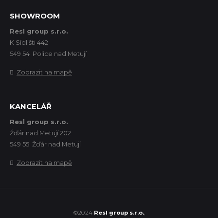
SHOWROOM
Resl group s.r.o.
K Sídlišti 442
549 54 Police nad Metují
Zobrazit na mapě
KANCELÁŘ
Resl group s.r.o.
Žďár nad Metují 202
549 55 Žďár nad Metují
Zobrazit na mapě
©2024
Resl group s.r.o.
,