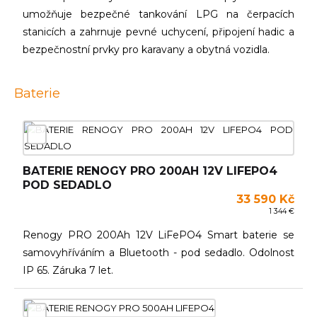
umožňuje bezpečné tankování LPG na čerpacích
stanicích a zahrnuje pevné uchycení, připojení hadic a
bezpečnostní prvky pro karavany a obytná vozidla.
Baterie
BATERIE RENOGY PRO 200AH 12V LIFEPO4
POD SEDADLO
33 590 Kč
1 344 €
Renogy PRO 200Ah 12V LiFePO4 Smart baterie se
samovyhříváním a Bluetooth - pod sedadlo. Odolnost
IP 65. Záruka 7 let.