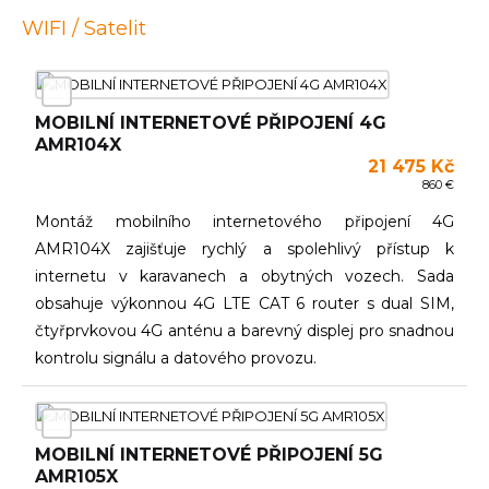
WIFI / Satelit
MOBILNÍ INTERNETOVÉ PŘIPOJENÍ 4G
AMR104X
21 475 Kč
860 €
Montáž mobilního internetového připojení 4G
AMR104X zajišťuje rychlý a spolehlivý přístup k
internetu v karavanech a obytných vozech. Sada
obsahuje výkonnou 4G LTE CAT 6 router s dual SIM,
čtyřprvkovou 4G anténu a barevný displej pro snadnou
kontrolu signálu a datového provozu.
MOBILNÍ INTERNETOVÉ PŘIPOJENÍ 5G
AMR105X