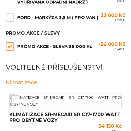
436 €
VYHŘÍVANÁ ODPADNÍ NÁDRŽ )
33 000 Kč
FORD - MARKÝZA 3,5 M ( PRO VAN )
1 320 €
PROMO AKCE / SLEVY
-56 000 Kč
PROMO AKCE - SLEVA 56 000 Kč
2 240 €
VOLITELNÉ PŘÍSLUŠENSTVÍ
Klimatizace
KLIMATIZACE SR-MECAIR SR C17-1700 WATT
PRO OBYTNÉ VOZY
54 150 Kč