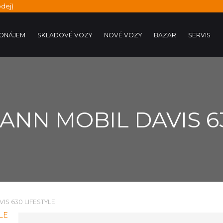
dej)
ONÁJEM
SKLADOVÉ VOZY
NOVÉ VOZY
BAZAR
SERVIS
ANN MOBIL DAVIS 63
S 630 LIFESTYLE