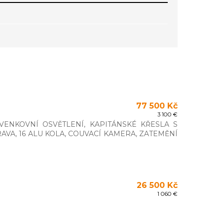
77 500 Kč
3 100 €
VENKOVNÍ OSVĚTLENÍ, KAPITÁNSKÉ KŘESLA S
VA, 16 ALU KOLA, COUVACÍ KAMERA, ZATEMĚNÍ
26 500 Kč
1 060 €