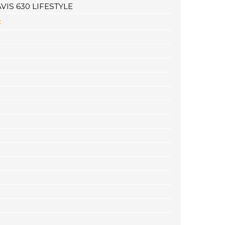
IS 630 LIFESTYLE
č