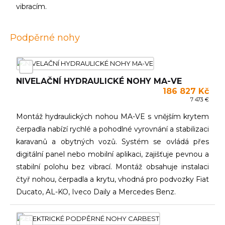
vibracím.
Podpěrné nohy
NIVELAČNÍ HYDRAULICKÉ NOHY MA-VE
186 827 Kč
7 473 €
Montáž hydraulických nohou MA-VE s vnějším krytem
čerpadla nabízí rychlé a pohodlné vyrovnání a stabilizaci
karavanů a obytných vozů. Systém se ovládá přes
digitální panel nebo mobilní aplikaci, zajišťuje pevnou a
stabilní polohu bez vibrací. Montáž obsahuje instalaci
čtyř nohou, čerpadla a krytu, vhodná pro podvozky Fiat
Ducato, AL-KO, Iveco Daily a Mercedes Benz.