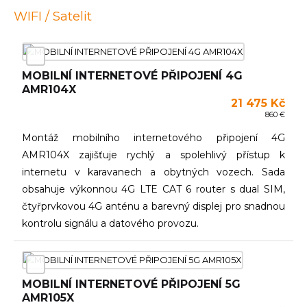
WIFI / Satelit
MOBILNÍ INTERNETOVÉ PŘIPOJENÍ 4G
AMR104X
21 475 Kč
860 €
Montáž mobilního internetového připojení 4G
AMR104X zajišťuje rychlý a spolehlivý přístup k
internetu v karavanech a obytných vozech. Sada
obsahuje výkonnou 4G LTE CAT 6 router s dual SIM,
čtyřprvkovou 4G anténu a barevný displej pro snadnou
kontrolu signálu a datového provozu.
MOBILNÍ INTERNETOVÉ PŘIPOJENÍ 5G
AMR105X