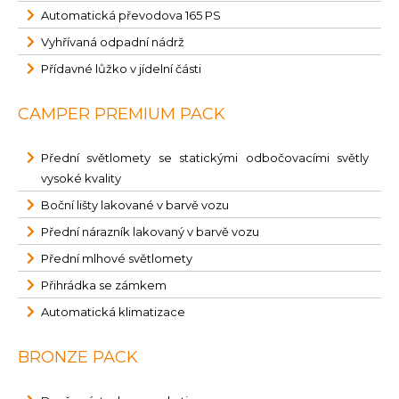
Automatická převodova 165 PS
Vyhřívaná odpadní nádrž
Přídavné lůžko v jídelní části
CAMPER PREMIUM PACK
Přední světlomety se statickými odbočovacími světly
vysoké kvality
Boční lišty lakované v barvě vozu
Přední nárazník lakovaný v barvě vozu
Přední mlhové světlomety
Přihrádka se zámkem
Automatická klimatizace
BRONZE PACK