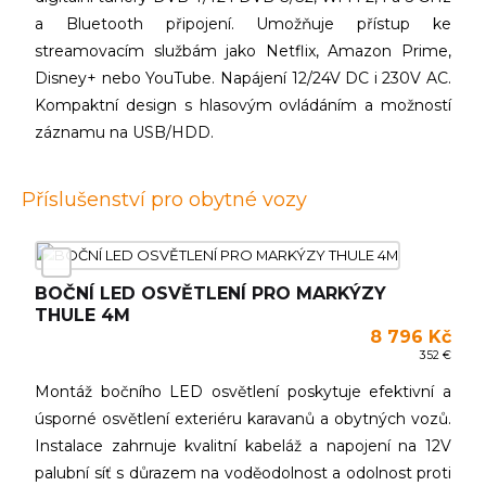
a Bluetooth připojení. Umožňuje přístup ke
streamovacím službám jako Netflix, Amazon Prime,
Disney+ nebo YouTube. Napájení 12/24V DC i 230V AC.
Kompaktní design s hlasovým ovládáním a možností
záznamu na USB/HDD.
Příslušenství pro obytné vozy
BOČNÍ LED OSVĚTLENÍ PRO MARKÝZY
THULE 4M
8 796 Kč
352 €
Montáž bočního LED osvětlení poskytuje efektivní a
úsporné osvětlení exteriéru karavanů a obytných vozů.
Instalace zahrnuje kvalitní kabeláž a napojení na 12V
palubní síť s důrazem na voděodolnost a odolnost proti