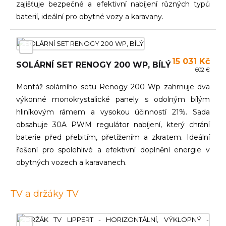
zajišťuje bezpečné a efektivní nabíjení různých typů
baterií, ideální pro obytné vozy a karavany.
15 031 Kč
SOLÁRNÍ SET RENOGY 200 WP, BÍLÝ
602 €
Montáž solárního setu Renogy 200 Wp zahrnuje dva
výkonné monokrystalické panely s odolným bílým
hliníkovým rámem a vysokou účinností 21%. Sada
obsahuje 30A PWM regulátor nabíjení, který chrání
baterie před přebitím, přetížením a zkratem. Ideální
řešení pro spolehlivé a efektivní doplnění energie v
obytných vozech a karavanech.
TV a držáky TV