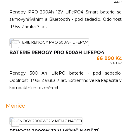
1 344 €
Renogy PRO 200Ah 12V LiFePO4 Smart baterie se
samovyhříváním a Bluetooth - pod sedadlo. Odolnost
IP 65. Záruka 7 let.
BATERIE RENOGY PRO 500AH LIFEPO4
66 990 Kč
2 680 €
Renogy 500 Ah LifePO baterie - pod sedadlo.
Odolnost IP 65. Záruka 7 let. Extrémně velká kapacita v
kompaktních rozměrech.
Měniče