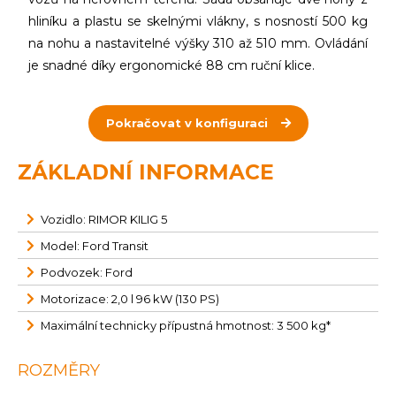
hliníku a plastu se skelnými vlákny, s nosností 500 kg
na nohu a nastavitelné výšky 310 až 510 mm. Ovládání
je snadné díky ergonomické 88 cm ruční klice.
Pokračovat v konfiguraci
ZÁKLADNÍ INFORMACE
Vozidlo: RIMOR KILIG 5
Model: Ford Transit
Podvozek: Ford
Motorizace: 2,0 l 96 kW (130 PS)
Maximální technicky přípustná hmotnost: 3 500 kg*
ROZMĚRY