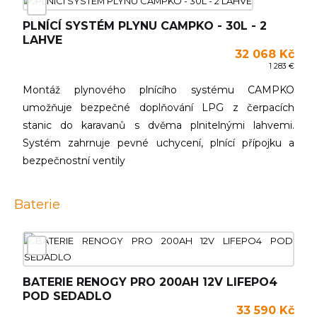
PLNÍCÍ SYSTÉM PLYNU CAMPKO - 30L - 2
LAHVE
32 068 Kč
1 283 €
Montáž plynového plnícího systému CAMPKO
umožňuje bezpečné doplňování LPG z čerpacích
stanic do karavanů s dvěma plnitelnými lahvemi.
Systém zahrnuje pevné uchycení, plnící přípojku a
bezpečnostní ventily
Baterie
BATERIE RENOGY PRO 200AH 12V LIFEPO4
POD SEDADLO
33 590 Kč