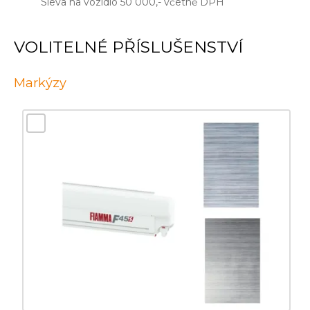
Sleva na vozidlo 50 000,- včetně DPH
VOLITELNÉ PŘÍSLUŠENSTVÍ
Markýzy