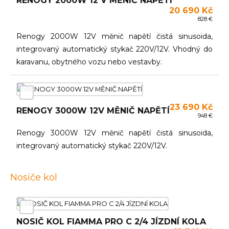
RENOGY 2000W 12 V MĚNIČ NAPĚTÍ
20 690 Kč
828 €
Renogy 2000W 12V měnič napětí čistá sinusoida,
integrovaný automatický stykač 220V/12V. Vhodný do
karavanu, obytného vozu nebo vestavby.
23 690 Kč
RENOGY 3000W 12V MĚNIČ NAPĚTÍ
948 €
Renogy 3000W 12V měnič napětí čistá sinusoida,
integrovaný automatický stykač 220V/12V.
Nosiče kol
NOSIČ KOL FIAMMA PRO C 2/4 JÍZDNÍ KOLA