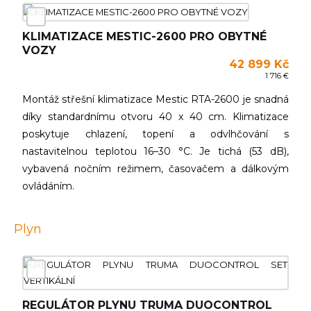
KLIMATIZACE MESTIC-2600 PRO OBYTNÉ
VOZY
42 899 Kč
1 716 €
Montáž střešní klimatizace Mestic RTA-2600 je snadná
díky standardnímu otvoru 40 x 40 cm. Klimatizace
poskytuje chlazení, topení a odvlhčování s
nastavitelnou teplotou 16–30 °C. Je tichá (53 dB),
vybavená nočním režimem, časovačem a dálkovým
ovládáním.
Plyn
REGULÁTOR PLYNU TRUMA DUOCONTROL