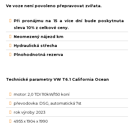
Ve voze není povoleno přepravovat zvířata.
Při pronájmu na 15 a více dní bude poskytnuta
sleva 10% z celkové ceny.
Neomezený nájezd km
Hydraulická střecha
Plnohodnotná rezerva
Technické parametry VW T6.1 California Ocean
motor: 2,0 TDI 110kW/150 koní
převodovka: DSG, automatická 7st
rok výroby: 2023
4955 x 1904 x 1990