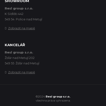
SHOWROOM
Resl group s.r.o.
K Sídlišti 442
549 54 Police nad Metují
Zobrazit na mapě
KANCELÁŘ
Resl group s.r.o.
Žďár nad Metují 202
549 55 Žďár nad Metují
Zobrazit na mapě
©2024
Resl group s.r.o.
,
všechna práva vyhrazena.