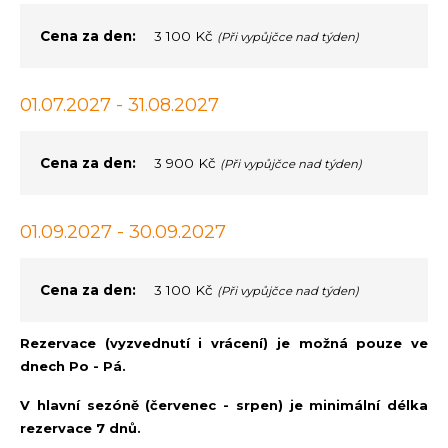
Cena za den:
3 100 Kč
(Při vypůjčce nad týden)
01.07.2027 - 31.08.2027
Cena za den:
3 900 Kč
(Při vypůjčce nad týden)
01.09.2027 - 30.09.2027
Cena za den:
3 100 Kč
(Při vypůjčce nad týden)
Rezervace (vyzvednutí i vrácení) je možná pouze ve
dnech Po - Pá.
V hlavní sezóně (červenec - srpen) je minimální délka
rezervace 7 dnů.