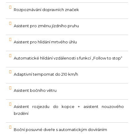
Rozpoznávání dopravních značek
Asistent pro změnu jízdního pruhu
Asistent pro hlídání mrtvého úhlu
Automatické hlídání vzdálenosti s funkcí „Follow to stop“
Adaptivní tempomat do 210 km/h
Asistent bočního větru
Asistent rozjezdu do kopce + asistent nouzového
brzdění
Boční posuvné dveře s automatickým dovíráním