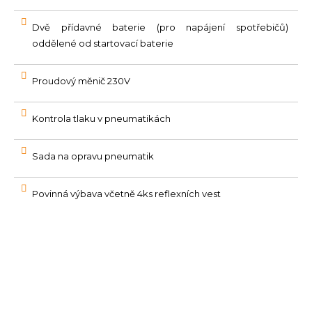
Dvě přídavné baterie (pro napájení spotřebičů)
oddělené od startovací baterie
Proudový měnič 230V
Kontrola tlaku v pneumatikách
Sada na opravu pneumatik
Povinná výbava včetně 4ks reflexních vest