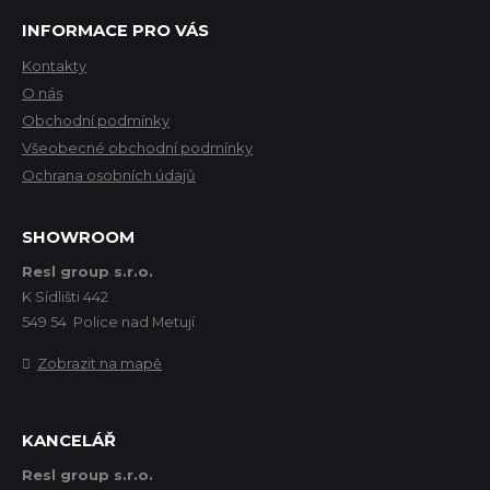
INFORMACE PRO VÁS
Kontakty
O nás
Obchodní podmínky
Všeobecné obchodní podmínky
Ochrana osobních údajů
SHOWROOM
Resl group s.r.o.
K Sídlišti 442
549 54 Police nad Metují
Zobrazit na mapě
KANCELÁŘ
Resl group s.r.o.