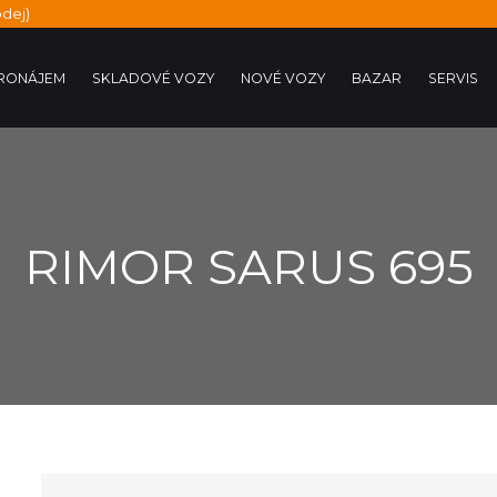
dej)
RONÁJEM
SKLADOVÉ VOZY
NOVÉ VOZY
BAZAR
SERVIS
RIMOR SARUS 695