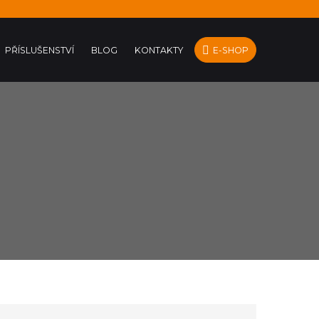
PŘÍSLUŠENSTVÍ
BLOG
KONTAKTY
E-SHOP