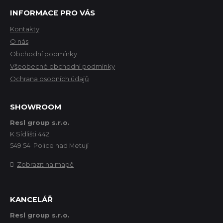
INFORMACE PRO VÁS
Kontakty
O nás
Obchodní podmínky
Všeobecné obchodní podmínky
Ochrana osobních údajů
SHOWROOM
Resl group s.r.o.
K Sídlišti 442
549 54 Police nad Metují
Zobrazit na mapě
KANCELÁŘ
Resl group s.r.o.