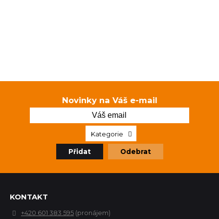
Novinky na Váš e-mail
Kategorie
Přidat
Odebrat
KONTAKT
+420 601 383 595
(pronájem)