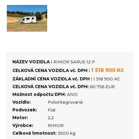
NÁZEV VOZIDLA :
RIMOR SARUS 12 P
1 518 900 Kč
CELKOVÁ CENA VOZIDLA vč. DPH :
ZÁKLADNÍ CENA VOZIDLA vč. DPH :
1 518 900 Kč
CELKOVÁ CENA VOZIDLA vč. DPH:
60 756 EUR
Možnost odpočtu DPH:
ANO
Vozidlo:
Polointegrované
Podvozek:
Fiat
Motor:
2,2
Výrobce:
RIMOR
Celková hmotnost:
3500 kg