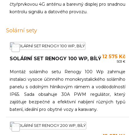
čtyřprvkovou 4G anténu a barevný displej pro snadnou
kontrolu signálu a datového provozu.
Solární sety
12 575 Kč
SOLÁRNÍ SET RENOGY 100 WP, BÍLÝ
503 €
Montáž solárního setu Renogy 100 Wp zahrnuje
instalaci vysoce účinného monokrystalického solárního
panelu s odolným hliníkovým rámem a voděodolností
IP65. Sada obsahuje 30A PWM regulátor, který
zajišťuje bezpečné a efektivní nabíjení různých typů
baterií, ideální pro obytné vozy a karavany.