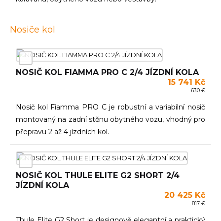
Nosiče kol
NOSIČ KOL FIAMMA PRO C 2/4 JÍZDNÍ KOLA
15 741 Kč
630 €
Nosič kol Fiamma PRO C je robustní a variabilní nosič
montovaný na zadní stěnu obytného vozu, vhodný pro
přepravu 2 až 4 jízdních kol.
NOSIČ KOL THULE ELITE G2 SHORT 2/4
JÍZDNÍ KOLA
20 425 Kč
817 €
Thule Elite G2 Short je designově elegantní a praktický