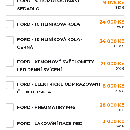
FORD - 5. HOMOLOGOVANÉ
9 075 Kč
363 €
SEDADLO
24 000 Kč
FORD - 16 HLINÍKOVÁ KOLA
960 €
FORD - 16 HLINÍKOVÁ KOLA -
34 000 Kč
1 360 €
ČERNÁ
FORD - XENONOVÉ SVĚTLOMETY -
21 000 Kč
840 €
LED DENNÍ SVÍCENÍ
FORD - ELEKTRICKÉ ODMRAZOVÁNÍ
8 000 Kč
320 €
ČELNÍHO SKLA
28 000 Kč
FORD - PNEUMATIKY M+S
1 120 €
13 000 Kč
FORD - LAKOVÁNÍ RACE RED
520 €