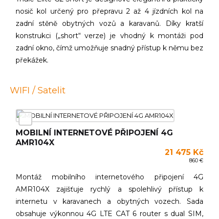
nosič kol určený pro přepravu 2 až 4 jízdních kol na
zadní stěně obytných vozů a karavanů. Díky kratší
konstrukci („short“ verze) je vhodný k montáži pod
zadní okno, čímž umožňuje snadný přístup k němu bez
překážek.
WIFI / Satelit
MOBILNÍ INTERNETOVÉ PŘIPOJENÍ 4G
AMR104X
21 475 Kč
860 €
Montáž mobilního internetového připojení 4G
AMR104X zajišťuje rychlý a spolehlivý přístup k
internetu v karavanech a obytných vozech. Sada
obsahuje výkonnou 4G LTE CAT 6 router s dual SIM,