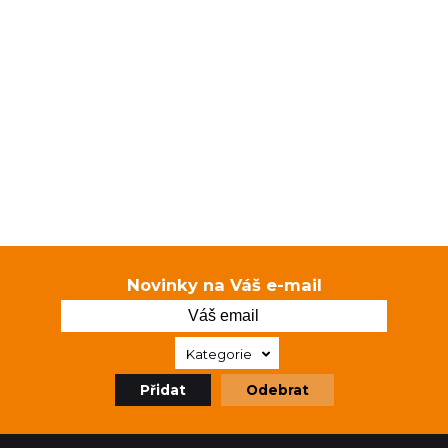
Novinky na Váš e-mail
Kategorie
Přidat
Odebrat