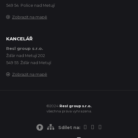
549 54 Police nad Metují
Zobrazit na mapě
KANCELÁŘ
Resl group s.r.o.
Žďár nad Metují 202
549 55 Žďár nad Metují
Zobrazit na mapě
©2024
Resl group s.r.o.
,
všechna práva vyhrazena.
Sdílet na: