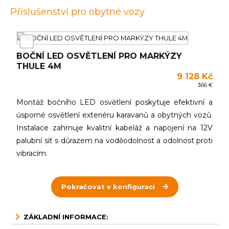
Příslušenství pro obytné vozy
BOČNÍ LED OSVĚTLENÍ PRO MARKÝZY
THULE 4M
9 128 Kč
366 €
Montáž bočního LED osvětlení poskytuje efektivní a
úsporné osvětlení exteriéru karavanů a obytných vozů.
Instalace zahrnuje kvalitní kabeláž a napojení na 12V
palubní síť s důrazem na voděodolnost a odolnost proti
vibracím.
Pokračovat v konfiguraci
ZÁKLADNÍ INFORMACE: