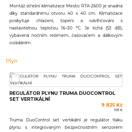
Montáž střešní klimatizace Mestic RTA-2600 je snadná
díky standardnímu otvoru 40 x 40 cm. Klimatizace
poskytuje chlazení, topení a odvlhčování s
nastavitelnou teplotou 16–30 °C. Je tichá (53 dB),
vybavená nočním režimem, časovačem a dálkovým
ovládáním.
Plyn
REGULÁTOR PLYNU TRUMA DUOCONTROL
SET VERTIKÁLNÍ
9 825 Kč
393 €
Truma DuoControl set vertikální je regulátor tlaku
plynu s integrovaným bezpečnostním senzorem