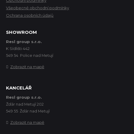
Obchodní podmínky
Všeobecné obchodní podmínky
Ochrana osobních údajů
SHOWROOM
Resl group s.r.o.
K Sídlišti 442
549 54 Police nad Metují
Zobrazit na mapě
KANCELÁŘ
Resl group s.r.o.
Žďár nad Metují 202
549 55 Žďár nad Metují
Zobrazit na mapě