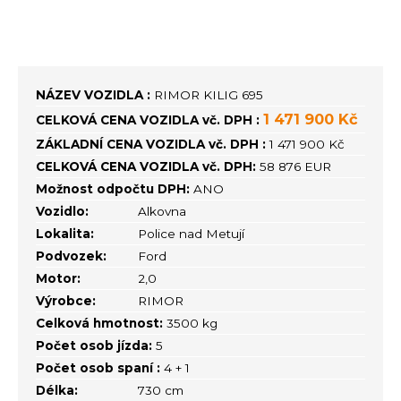
NÁZEV VOZIDLA :
RIMOR KILIG 695
1 471 900 Kč
CELKOVÁ CENA VOZIDLA vč. DPH :
ZÁKLADNÍ CENA VOZIDLA vč. DPH :
1 471 900 Kč
CELKOVÁ CENA VOZIDLA vč. DPH:
58 876 EUR
Možnost odpočtu DPH:
ANO
Vozidlo:
Alkovna
Lokalita:
Police nad Metují
Podvozek:
Ford
Motor:
2,0
Výrobce:
RIMOR
Celková hmotnost:
3500 kg
Počet osob jízda:
5
Počet osob spaní :
4 + 1
Délka:
730 cm