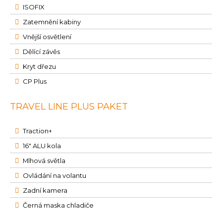
ISOFIX
Zatemnění kabiny
Vnější osvětlení
Dělící závěs
Kryt dřezu
CP Plus
TRAVEL LINE PLUS PAKET
Traction+
16" ALU kola
Mlhová světla
Ovládání na volantu
Zadní kamera
Černá maska chladiče