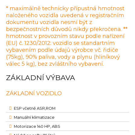
* maximálně technicky přípustná hmotnost
naloženého vozidla uvedená v registračním
dokumentu vozidla nesmí být z
bezpečnostních důvodů nikdy překročena. **
hmotnost v provozním stavu podle nařízení
(EU) č. 1230/2012: vozidlo se standartním
vybavením podle údajů výrobce vč. řidiče
(75kg), 90% paliva, vody a plynu (hliníkový
válec 5 kg), bez zvláštního vybavení.
ZÁKLADNÍ VÝBAVA
ZÁKLADNÍ VOZIDLO
ESP včetně ASR,ROM
Manuální klimatizace
Motorizace 140 HP, ABS