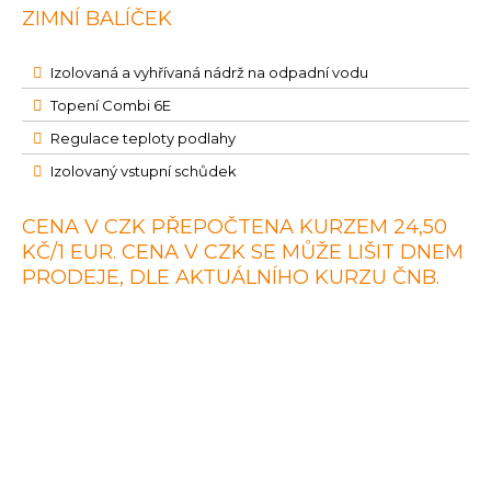
ZIMNÍ BALÍČEK
Izolovaná a vyhřívaná nádrž na odpadní vodu
Topení Combi 6E
Regulace teploty podlahy
Izolovaný vstupní schůdek
CENA V CZK PŘEPOČTENA KURZEM 24,50
KČ/1 EUR. CENA V CZK SE MŮŽE LIŠIT DNEM
PRODEJE, DLE AKTUÁLNÍHO KURZU ČNB.