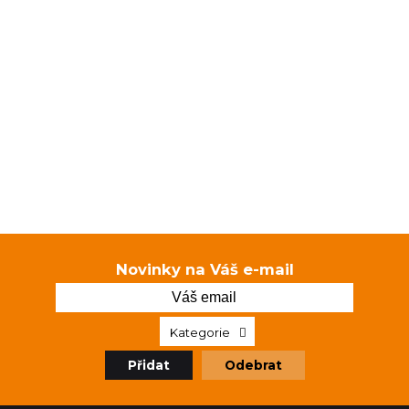
Novinky na Váš e-mail
Kategorie
Přidat
Odebrat