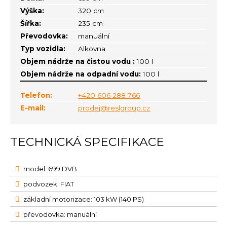
Výška:
320 cm
Šířka:
235 cm
Převodovka:
manuální
Typ vozidla:
Alkovna
Objem nádrže na čistou vodu :
100 l
Objem nádrže na odpadní vodu:
100 l
Telefon:
+420 606 288 766
E-mail:
prodej@reslgroup.cz
TECHNICKÁ SPECIFIKACE
model: 699 DVB
podvozek: FIAT
základní motorizace: 103 kW (140 PS)
převodovka: manuální