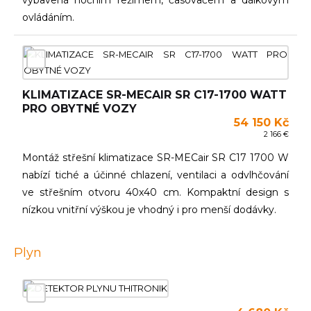
ovládáním.
KLIMATIZACE SR-MECAIR SR C17-1700 WATT
PRO OBYTNÉ VOZY
54 150 Kč
2 166 €
Montáž střešní klimatizace SR-MECair SR C17 1700 W
nabízí tiché a účinné chlazení, ventilaci a odvlhčování
ve střešním otvoru 40x40 cm. Kompaktní design s
nízkou vnitřní výškou je vhodný i pro menší dodávky.
Plyn