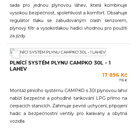
sada pro jednou plynovou láhev, která kombinuje
vysokou bezpečnost, spolehlivost a komfort. Obsahuje
regulátor tlaku se zabudovaným crash senzorem,
plynový filtr a vysokotlakou hadici vhodnou pro použití
za jízdy.
PLNÍCÍ SYSTÉM PLYNU CAMPKO 30L - 1
LAHEV
17 896 Kč
716 €
Montáž plnícího systému CAMPKO s 30l plynovou lahví
nabízí bezpečné a pohodlné tankování LPG přímo na
čerpacích stanicích. Zahrnuje pevné uchycení, připojení
hadic a bezpečnostní ventily pro karavany a obytná
vozidla.