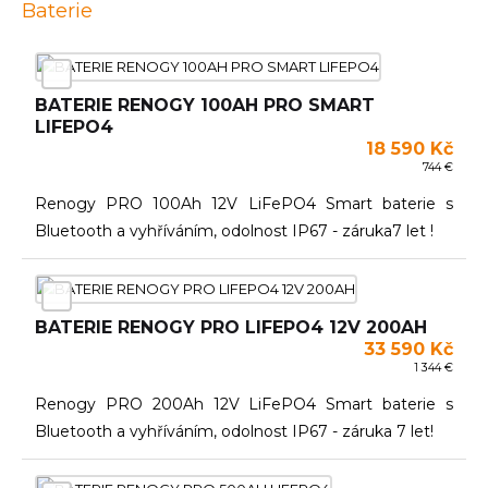
Baterie
BATERIE RENOGY 100AH PRO SMART
LIFEPO4
18 590 Kč
744 €
Renogy PRO 100Ah 12V LiFePO4 Smart baterie s
Bluetooth a vyhříváním, odolnost IP67 - záruka7 let !
BATERIE RENOGY PRO LIFEPO4 12V 200AH
33 590 Kč
1 344 €
Renogy PRO 200Ah 12V LiFePO4 Smart baterie s
Bluetooth a vyhříváním, odolnost IP67 - záruka 7 let!