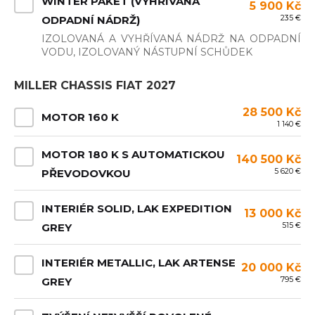
WINTER PAKET (VYHŘÍVANÁ
5 900 Kč
235 €
ODPADNÍ NÁDRŽ)
IZOLOVANÁ A VYHŘÍVANÁ NÁDRŽ NA ODPADNÍ
VODU, IZOLOVANÝ NÁSTUPNÍ SCHŮDEK
MILLER CHASSIS FIAT 2027
28 500 Kč
MOTOR 160 K
1 140 €
MOTOR 180 K S AUTOMATICKOU
140 500 Kč
5 620 €
PŘEVODOVKOU
INTERIÉR SOLID, LAK EXPEDITION
13 000 Kč
515 €
GREY
INTERIÉR METALLIC, LAK ARTENSE
20 000 Kč
795 €
GREY