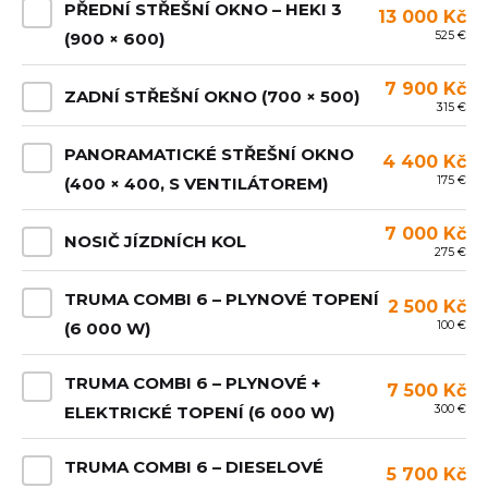
PŘEDNÍ STŘEŠNÍ OKNO – HEKI 3
13 000 Kč
525 €
(900 × 600)
7 900 Kč
ZADNÍ STŘEŠNÍ OKNO (700 × 500)
315 €
PANORAMATICKÉ STŘEŠNÍ OKNO
4 400 Kč
175 €
(400 × 400, S VENTILÁTOREM)
7 000 Kč
NOSIČ JÍZDNÍCH KOL
275 €
TRUMA COMBI 6 – PLYNOVÉ TOPENÍ
2 500 Kč
100 €
(6 000 W)
TRUMA COMBI 6 – PLYNOVÉ +
7 500 Kč
300 €
ELEKTRICKÉ TOPENÍ (6 000 W)
TRUMA COMBI 6 – DIESELOVÉ
5 700 Kč