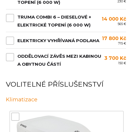
230 €
TOPENÍ (6 000 W)
TRUMA COMBI 6 – DIESELOVÉ +
14 000 Kč
565 €
ELEKTRICKÉ TOPENÍ (6 000 W)
17 800 Kč
ELEKTRICKY VYHŘÍVANÁ PODLAHA
715 €
ODDĚLOVACÍ ZÁVĚS MEZI KABINOU
3 700 Kč
150 €
A OBYTNOU ČÁSTÍ
VOLITELNÉ PŘÍSLUŠENSTVÍ
Klimatizace