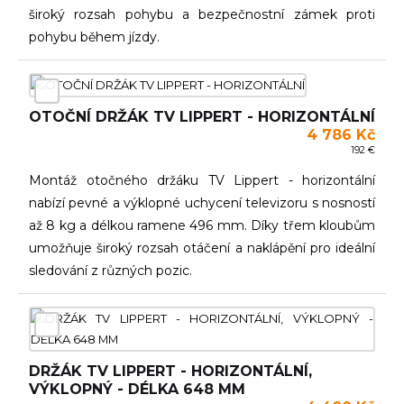
široký rozsah pohybu a bezpečnostní zámek proti
pohybu během jízdy.
OTOČNÍ DRŽÁK TV LIPPERT - HORIZONTÁLNÍ
4 786 Kč
192 €
Montáž otočného držáku TV Lippert - horizontální
nabízí pevné a výklopné uchycení televizoru s nosností
až 8 kg a délkou ramene 496 mm. Díky třem kloubům
umožňuje široký rozsah otáčení a naklápění pro ideální
sledování z různých pozic.
DRŽÁK TV LIPPERT - HORIZONTÁLNÍ,
VÝKLOPNÝ - DÉLKA 648 MM