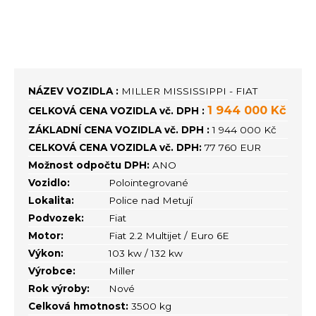
NÁZEV VOZIDLA :
MILLER MISSISSIPPI - FIAT
1 944 000 Kč
CELKOVÁ CENA VOZIDLA vč. DPH :
ZÁKLADNÍ CENA VOZIDLA vč. DPH :
1 944 000 Kč
CELKOVÁ CENA VOZIDLA vč. DPH:
77 760 EUR
Možnost odpočtu DPH:
ANO
Vozidlo:
Polointegrované
Lokalita:
Police nad Metují
Podvozek:
Fiat
Motor:
Fiat 2.2 Multijet / Euro 6E
Výkon:
103 kw / 132 kw
Výrobce:
Miller
Rok výroby:
Nové
Celková hmotnost:
3500 kg