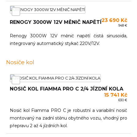
23 690 Kč
RENOGY 3000W 12V MĚNIČ NAPĚTÍ
948 €
Renogy 3000W 12V měnič napětí čistá sinusoida,
integrovaný automatický stykač 220V/12V.
Nosiče kol
NOSIČ KOL FIAMMA PRO C 2/4 JÍZDNÍ KOLA
15 741 Kč
630 €
Nosič kol Fiamma PRO C je robustní a variabilní nosič
montovaný na zadní stěnu obytného vozu, vhodný pro
přepravu 2 až 4 jízdních kol.