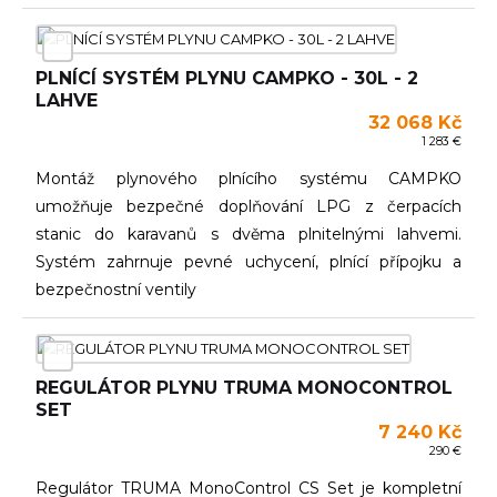
PLNÍCÍ SYSTÉM PLYNU CAMPKO - 30L - 2
LAHVE
32 068 Kč
1 283 €
Montáž plynového plnícího systému CAMPKO
umožňuje bezpečné doplňování LPG z čerpacích
stanic do karavanů s dvěma plnitelnými lahvemi.
Systém zahrnuje pevné uchycení, plnící přípojku a
bezpečnostní ventily
REGULÁTOR PLYNU TRUMA MONOCONTROL
SET
7 240 Kč
290 €
Regulátor TRUMA MonoControl CS Set je kompletní