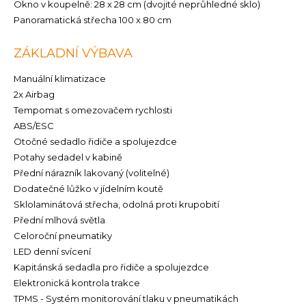
Okno v koupelně: 28 x 28 cm (dvojité neprůhledné sklo)
Panoramatická střecha 100 x 80 cm
ZÁKLADNÍ VÝBAVA
Manuální klimatizace
2x Airbag
Tempomat s omezovačem rychlosti
ABS/ESC
Otočné sedadlo řidiče a spolujezdce
Potahy sedadel v kabině
Přední nárazník lakovaný (volitelné)
Dodatečné lůžko v jídelním koutě
Sklolaminátová střecha, odolná proti krupobití
Přední mlhová světla
Celoroční pneumatiky
LED denní svícení
Kapitánská sedadla pro řidiče a spolujezdce
Elektronická kontrola trakce
TPMS - Systém monitorování tlaku v pneumatikách