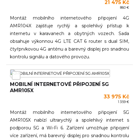
21 475 Kč
860 €
Montáž mobilního internetového připojení 4G
AMR104X zajišťuje rychlý a spolehlivý přístup k
internetu v karavanech a obytných vozech. Sada
obsahuje výkonnou 4G LTE CAT 6 router s dual SIM,
čtyřprvkovou 4G anténu a barevný displej pro snadnou
kontrolu signálu a datového provozu.
MOBILNÍ INTERNETOVÉ PŘIPOJENÍ 5G
AMR105X
33 975 Kč
1 359 €
Montáž mobilního internetového připojení 5G
AMR105X nabízí ultrarychlý a spolehlivý internet s
podporou 5G a Wi-Fi 6. Zařízení umožňuje připojení
více zařízení, má barevný displej pro snadnou kontrolu