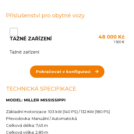
Příslušenství pro obytné vozy
48 000 Kč
TAŽNÉ ZAŘÍZENÍ
1 920 €
Tažné zařízení
Pokračovat v konfiguraci
TECHNICKÁ SPECIFIKACE
MODEL: MILLER MISSISSIPPI
Základní motorizace: 103 kW (140 PS) / 132 KW (180 PS)
Převodovka: Manuální / Automatická
Celková délka: 7,45 m
Celková výška: 2,85 m