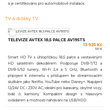
a je certifikováno pro automobilové instalace.
TV a držáky TV
TELEVIZE AVTEX 18,5 PALCE AV195TS
13 925 Kč
557 €
Smart HD TV s úhlopříčkou 18,5 palce a vestavěným
HD satelitním dekodérem. Podporuje DVB-T/T2 a
DVB-S/S2 tunery, Wi-Fi 2,4 a 5 GHz, Bluetooth a
připojení k internetu s přístupem ke streamovacím
službám jako Netflix, YouTube nebo Disney+. Napájení
12/24V DC i 230V AC, ideální pro karavany, obytné vozy,
lodě či kamiony. Kompaktní design s hlasovým
ovládáním a možností nahrávání na USB/HDD.