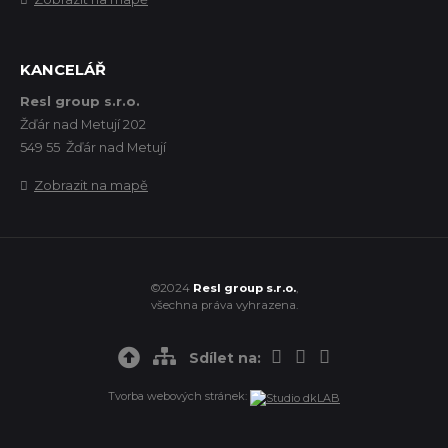
KANCELÁŘ
Resl group s.r.o.
Žďár nad Metují 202
549 55 Žďár nad Metují
Zobrazit na mapě
©2024
Resl group s.r.o.
,
všechna práva vyhrazena.
Sdílet na:
Tvorba webových stránek: