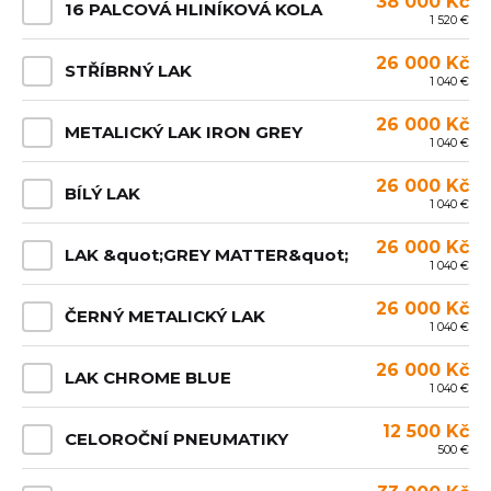
38 000 Kč
16 PALCOVÁ HLINÍKOVÁ KOLA
1 520 €
26 000 Kč
STŘÍBRNÝ LAK
1 040 €
26 000 Kč
METALICKÝ LAK IRON GREY
1 040 €
26 000 Kč
BÍLÝ LAK
1 040 €
26 000 Kč
LAK &quot;GREY MATTER&quot;
1 040 €
26 000 Kč
ČERNÝ METALICKÝ LAK
1 040 €
26 000 Kč
LAK CHROME BLUE
1 040 €
12 500 Kč
CELOROČNÍ PNEUMATIKY
500 €