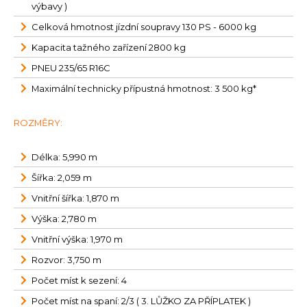
výbavy )
Celková hmotnost jízdní soupravy 130 PS - 6000 kg
Kapacita tažného zařízení 2800 kg
PNEU 235/65 R16C
Maximální technicky přípustná hmotnost: 3 500 kg*
ROZMĚRY:
Délka: 5,990 m
Šířka: 2,059 m
Vnitřní šířka: 1,870 m
Výška: 2,780 m
Vnitřní výška: 1,970 m
Rozvor: 3,750 m
Počet míst k sezení: 4
Počet míst na spaní: 2/3 ( 3. LŮŽKO ZA PŘÍPLATEK )