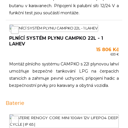
butanu v karavanech. Připojení k palubní síti 12/24 V a
funkční test jsou součástí montáže.
PLNÍCÍ SYSTÉM PLYNU CAMPKO 22L - 1
LAHEV
15 806 Kč
633 €
Montáž plnícího systému CAMPKO s 22l plynovou lahví
umožňuje bezpečné tankování LPG na čerpacích
stanicích a zahrnuje pevné uchycení, připojení hadic a
bezpečnostní prvky pro karavany a obytná vozidla.
Baterie