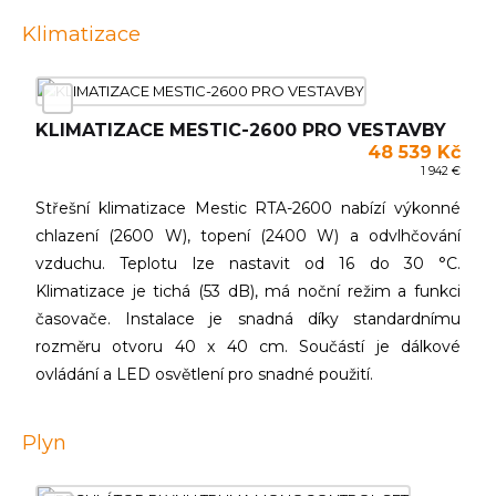
Klimatizace
KLIMATIZACE MESTIC-2600 PRO VESTAVBY
48 539 Kč
1 942 €
Střešní klimatizace Mestic RTA-2600 nabízí výkonné
chlazení (2600 W), topení (2400 W) a odvlhčování
vzduchu. Teplotu lze nastavit od 16 do 30 °C.
Klimatizace je tichá (53 dB), má noční režim a funkci
časovače. Instalace je snadná díky standardnímu
rozměru otvoru 40 x 40 cm. Součástí je dálkové
ovládání a LED osvětlení pro snadné použití.
Plyn