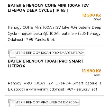
BATERIE RENOGY CORE MINI 100AH 12V
LIFEPO4 DEEP CYCLE | IP 65 |
12 590 Kč
504 €
Renogy CORE Mini 100Ah 12V LiFePO4 baterie Deep
Cycle - nejkompaktnější 100Ah baterie v řadě Renogy.
Odolnost IP 65. Záruka 5 let.
BATERIE RENOGY 100AH PRO SMART
LIFEPO4
15 990 Kč
640 €
Renogy PRO 100Ah 12V LiFePO4 Smart baterie s
Bluetooth a vyhříváním, odolnost IP67 - záruka7 let !