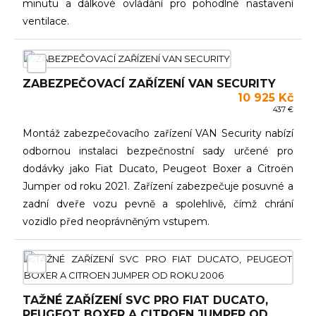
minutu a dálkové ovládání pro pohodlné nastavení
ventilace.
ZABEZPEČOVACÍ ZAŘÍZENÍ VAN SECURITY
10 925 Kč
437 €
Montáž zabezpečovacího zařízení VAN Security nabízí
odbornou instalaci bezpečnostní sady určené pro
dodávky jako Fiat Ducato, Peugeot Boxer a Citroën
Jumper od roku 2021. Zařízení zabezpečuje posuvné a
zadní dveře vozu pevně a spolehlivě, čímž chrání
vozidlo před neoprávněným vstupem.
TAŽNÉ ZAŘÍZENÍ SVC PRO FIAT DUCATO,
PEUGEOT BOXER A CITROEN JUMPER OD