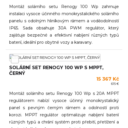
Montáž solárního setu Renogy 100 Wp zahrnuje
instalaci vysoce účinného monokrystalického solárního
panelu s odolným hliníkovým rámem a voděodolností
IP65. Sada obsahuje 30A PWM regulátor, který
zajišťuje bezpečné a efektivní nabíjení různých typů
baterií, ideální pro obytné vozy a karavany.
SOLÁRNÍ SET RENOGY 100 WP S MPPT,
ČERNÝ
15 367 Kč
615 €
Montáž solárního setu Renogy 100 Wp s 20A MPPT
regulátorem nabízí vysoce účinný monokrystalický
panel s pevným černým rámem a odolností proti
korozi. MPPT regulátor optimalizuje nabíjení baterií
různých typů a chrání systém proti přebití, přetížení a