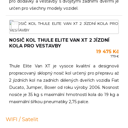
pro dodávky a vestavby s dvojitými zadními dveřmi je
určen pro všechny modely vozidel.
NOSIČ KOL THULE ELITE VAN XT 2 JÍZDNÍ
KOLA PRO VESTAVBY
19 475 Kč
779 €
Thule Elite Van XT je vysoce kvalitní a designově
propracovaný sklopný nosič kol určený pro přepravu až
2 jízdních kol na zadních dělených dveřích vozidla Fiat
Ducato, Jumper, Boxer od roku výroby 2006. Nosnost
nosiče je 35 kg s maximální hmotností kola do 19 kg a
maximální šířkou pneumatiky 2,75 palce.
WIFI / Satelit