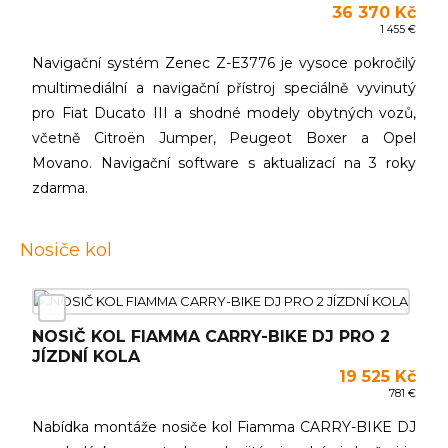
36 370 Kč
1 455 €
Navigační systém Zenec Z-E3776 je vysoce pokročilý
multimediální a navigační přístroj speciálně vyvinutý
pro Fiat Ducato III a shodné modely obytných vozů,
včetně Citroën Jumper, Peugeot Boxer a Opel
Movano. Navigační software s aktualizací na 3 roky
zdarma.
Nosiče kol
NOSIČ KOL FIAMMA CARRY-BIKE DJ PRO 2
JÍZDNÍ KOLA
19 525 Kč
781 €
Nabídka montáže nosiče kol Fiamma CARRY-BIKE DJ