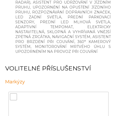
RADAR), ASISTENT PRO UDRŽOVÁNÍ V JÍZDNÍM
PRUHU, UPOZORNĚNÍ NA OPUŠTĚNÍ JÍZDNÍHO
PRUHU, ROZPOZNÁVÁNÍ DOPRAVNÍCH ZNAČEK,
LED ZADNÍ SVĚTLA, PŘEDNÍ PARKOVACÍ
SENZORY, PŘEDNÍ LED MLHOVÁ SVĚTLA,
ADAPTIVNÍ TEMPOMAT, ELEKTRICKY
NASTAVITELNÁ, SKLOPNÁ A VYHŘÍVANÁ VNĚJŠÍ
ZPĚTNÁ ZRCÁTKA, NAVIGAČNÍ SYSTÉM, ASISTENT
PRO BRZDĚNÍ PŘI COUVÁNÍ, 360° KAMEROVÝ
SYSTÉM, MONITOROVÁNÍ MRTVÉHO ÚHLU S
UPOZORNĚNÍM NA PROVOZ PŘI COUVÁNÍ
VOLITELNÉ PŘÍSLUŠENSTVÍ
Markýzy