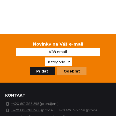
Novinky na Váš e-mail
Kategorie
Přidat
Odebrat
KONTAKT
+420 601 383 595
(pronájem)
+420 606 288 766
(prodej) +420 606 577 558 (prodej)