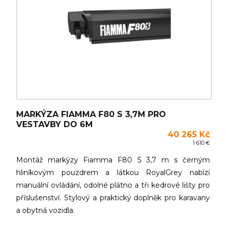
MARKÝZA FIAMMA F80 S 3,7M PRO
VESTAVBY DO 6M
40 265 Kč
1 610 €
Montáž markýzy Fiamma F80 S 3,7 m s černým
hliníkovým pouzdrem a látkou RoyalGrey nabízí
manuální ovládání, odolné plátno a tři kedrové lišty pro
příslušenství. Stylový a praktický doplněk pro karavany
a obytná vozidla.