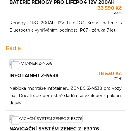
BATERIE RENOGY PRO LIFEPO4 12V 200AH
33 590 Kč
1 344 €
Renogy PRO 200Ah 12V LiFePO4 Smart baterie s
Bluetooth a vyhříváním, odolnost IP67 - záruka 7 let!
Rádia
18 530 Kč
INFOTAINER Z-N538
741 €
Nabídka montáže infotaineru ZENEC Z-N538 pro vozy
Fiat Ducato. Je perfektně sladěn se vzhledem palubní
desky.
NAVIGAČNÍ SYSTÉM ZENEC Z-E3776