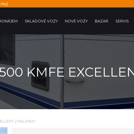
dej)
RONÁJEM
SKLADOVÉ VOZY
NOVÉ VOZY
BAZAR
SERVIS
 500 KMFE EXCELLE
ELLENT 2 PALANDY