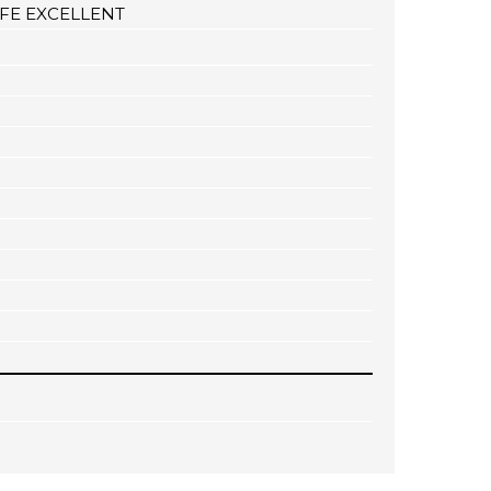
MFE EXCELLENT