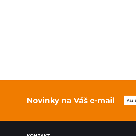
Novinky na Váš e-mail
KONTAKT