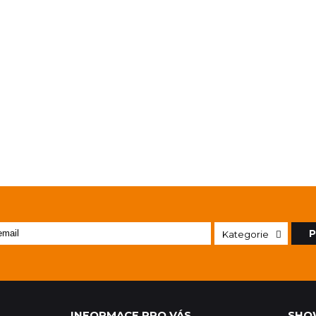
P
Kategorie
INFORMACE PRO VÁS
SHO