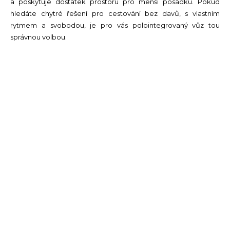
a poskytuje dostatek prostoru pro menší posádku. Pokud
hledáte chytré řešení pro cestování bez davů, s vlastním
rytmem a svobodou, je pro vás polointegrovaný vůz tou
správnou volbou.