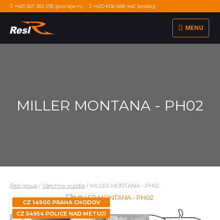
+420 601 383 595
(pronájem)
+420 606 688 442
(prodej)
MENU
MILLER MONTANA - PH02
Resl group
/
Všechna vozidla
/
MILLER MONTANA - PH02
CZ 14900 PRAHA CHODOV
CZ 54954 POLICE NAD METUJÍ