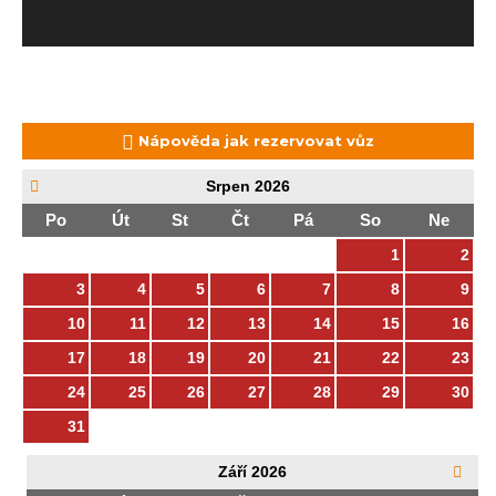
Nápověda jak rezervovat vůz
Srpen
2026
Po
Út
St
Čt
Pá
So
Ne
1
2
3
4
5
6
7
8
9
10
11
12
13
14
15
16
17
18
19
20
21
22
23
24
25
26
27
28
29
30
31
Září
2026