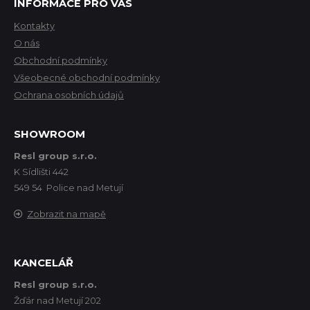
INFORMACE PRO VÁS
Kontakty
O nás
Obchodní podmínky
Všeobecné obchodní podmínky
Ochrana osobních údajů
SHOWROOM
Resl group s.r.o.
K Sídlišti 442
549 54 Police nad Metují
Zobrazit na mapě
KANCELÁŘ
Resl group s.r.o.
Žďár nad Metují 202