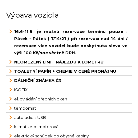
Výbava vozidla
16.6-11.9. je možná rezervace termínu pouze :
Pátek - Pátek ( 7/14/21 ) při rezervaci nad 14 dní /
rezervace více vozidel bude poskytnuta sleva ve
výši 100 Kč/noc včetně DPH.
NEOMEZENÝ LIMIT NÁJEZDU KILOMETRŮ
TOALETNÍ PAPÍR + CHEMIE V CENĚ PRONÁJMU
DÁLNIČNÍ ZNÁMKA ČR
ISOFIX
el. ovládání předních oken
tempomat
autorádio s USB
klimatizece motorová
elektrický schůdek do obytné kabiny