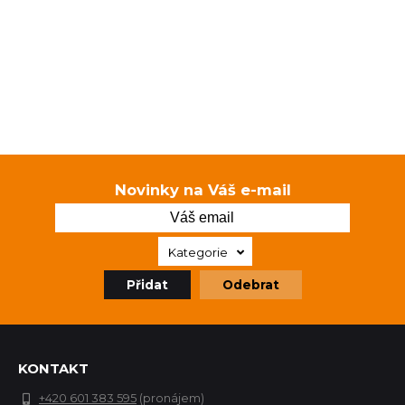
Novinky na Váš e-mail
Kategorie
Přidat
Odebrat
KONTAKT
+420 601 383 595
(pronájem)