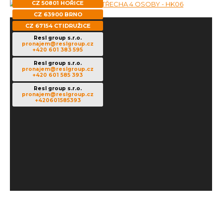
CZ 50801 HOŘICE
CZ 63900 BRNO
CZ 67154 CTIDRUŽICE
Resl group s.r.o.
pronajem@reslgroup.cz
+420 601 383 595
Resl group s.r.o.
pronajem@reslgroup.cz
+420 601 585 393
Resl group s.r.o.
pronajem@reslgroup.cz
+420601585393