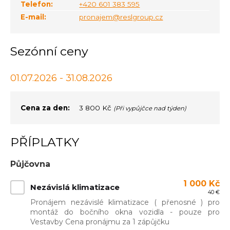
Telefon:
+420 601 383 595
E-mail:
pronajem@reslgroup.cz
Sezónní ceny
01.07.2026 - 31.08.2026
Cena za den:
3 800 Kč
(Při vypůjčce nad týden)
PŘÍPLATKY
Půjčovna
1 000 Kč
Nezávislá klimatizace
40 €
Pronájem nezávislé klimatizace ( přenosné ) pro
montáž do bočního okna vozidla - pouze pro
Vestavby Cena pronájmu za 1 zápůjčku