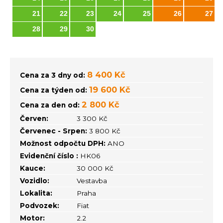
21
22
23
24
25
26
27
28
29
30
8 400 Kč
Cena za 3 dny od:
19 600 Kč
Cena za týden od:
2 800 Kč
Cena za den od:
Červen:
3 300 Kč
Červenec - Srpen:
3 800 Kč
Možnost odpočtu DPH:
ANO
Evidenční číslo :
HK06
Kauce:
30 000 Kč
Vozidlo:
Vestavba
Lokalita:
Praha
Podvozek:
Fiat
Motor:
2.2