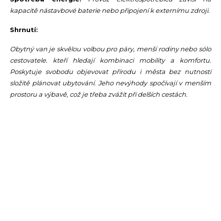
kapacitě nástavbové baterie nebo připojení k externímu zdroji.
Shrnutí:
Obytný van je skvělou volbou pro páry, menší rodiny nebo sólo
cestovatele. kteří hledají kombinaci mobility a komfortu.
Poskytuje svobodu objevovat přírodu i města bez nutnosti
složitě plánovat ubytování. Jeho nevýhody spočívají v menším
prostoru a výbavě, což je třeba zvážit při delších cestách.