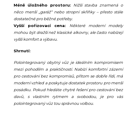
Méně úložného prostoru:
Nižší stavba znamená o
něco menší „garáž“ nebo stropní skříňky – přesto stále
dostatečné pro běžné potřeby.
Vyšší pořizovací cena:
Některé moderní modely
mohou být dražší než klasické alkovny, ale často nabízejí
vyšší komfort a výbavu.
Shrnutí:
Polointegrovaný obytný vůz je ideálním kompromisem
mezi pohodlím a praktičností. Nabízí komfortní zázemí
pro cestování bez kompromisů, přitom se dobře řídí, má
moderní vzhled a poskytuje dostatek prostoru pro menší
posádku. Pokud hledáte chytré řešení pro cestování bez
davů, s vlastním rytmem a svobodou, je pro vás
polointegrovaný vůz tou správnou volbou.