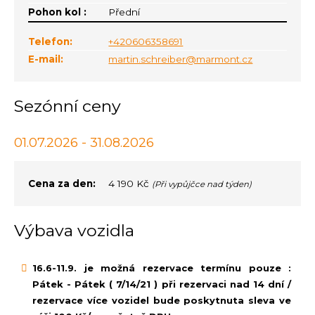
Pohon kol :
Přední
Telefon:
+420606358691
E-mail:
martin.schreiber@marmont.cz
Sezónní ceny
01.07.2026 - 31.08.2026
Cena za den:
4 190 Kč
(Při vypůjčce nad týden)
Výbava vozidla
16.6-11.9. je možná rezervace termínu pouze :
Pátek - Pátek ( 7/14/21 ) při rezervaci nad 14 dní /
rezervace více vozidel bude poskytnuta sleva ve