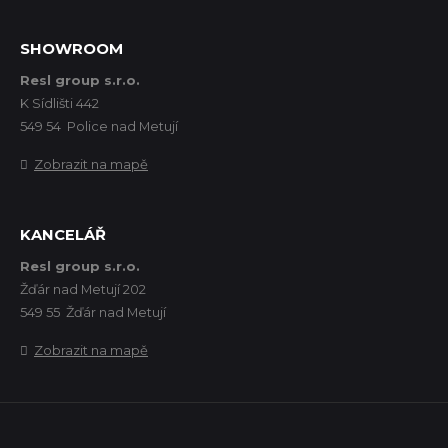
SHOWROOM
Resl group s.r.o.
K Sídlišti 442
549 54 Police nad Metují
Zobrazit na mapě
KANCELÁŘ
Resl group s.r.o.
Žďár nad Metují 202
549 55 Žďár nad Metují
Zobrazit na mapě