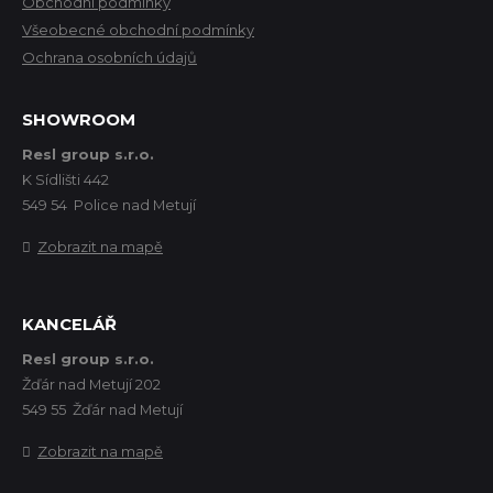
Obchodní podmínky
Všeobecné obchodní podmínky
Ochrana osobních údajů
SHOWROOM
Resl group s.r.o.
K Sídlišti 442
549 54 Police nad Metují
Zobrazit na mapě
KANCELÁŘ
Resl group s.r.o.
Žďár nad Metují 202
549 55 Žďár nad Metují
Zobrazit na mapě