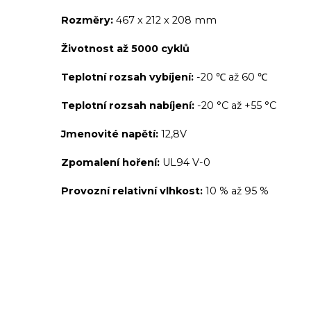
Rozměry:
467 x 212 x 208 mm
Životnost až 5000 cyklů
Teplotní rozsah vybíjení:
-20 ℃ až 60 ℃
Teplotní rozsah nabíjení:
-20 °C až +55 °C
Jmenovité napětí:
12,8V
Zpomalení hoření:
UL94 V-0
Provozní relativní vlhkost:
10 % až 95 %