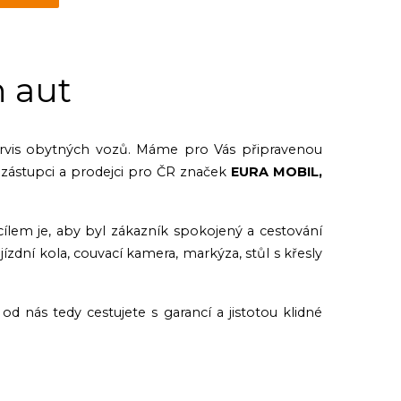
 aut
rvis obytných vozů. Máme pro Vás připravenou
 zástupci a prodejci pro ČR značek
EURA MOBIL,
ílem je, aby byl zákazník spokojený a cestování
zdní kola, couvací kamera, markýza, stůl s křesly
d nás tedy cestujete s garancí a jistotou klidné