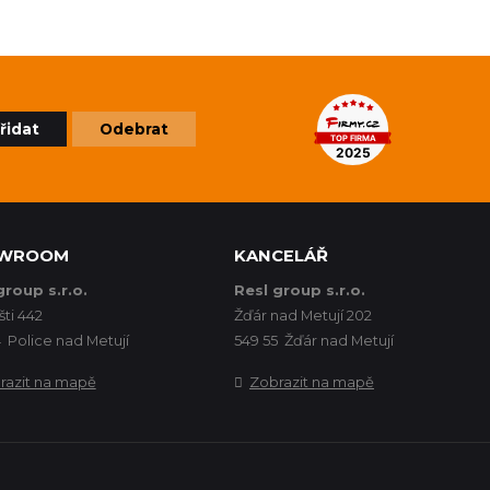
řidat
Odebrat
WROOM
KANCELÁŘ
group s.r.o.
Resl group s.r.o.
šti 442
Žďár nad Metují 202
 Police nad Metují
549 55 Žďár nad Metují
razit na mapě
Zobrazit na mapě