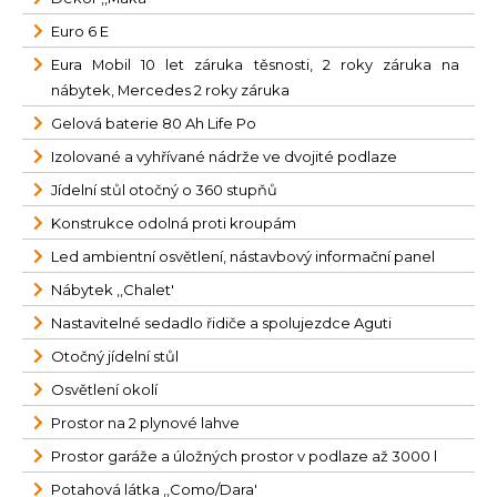
Euro 6 E
Eura Mobil 10 let záruka těsnosti, 2 roky záruka na
nábytek, Mercedes 2 roky záruka
Gelová baterie 80 Ah Life Po
Izolované a vyhřívané nádrže ve dvojité podlaze
Jídelní stůl otočný o 360 stupňů
Konstrukce odolná proti kroupám
Led ambientní osvětlení, nástavbový informační panel
Nábytek ,,Chalet'
Nastavitelné sedadlo řidiče a spolujezdce Aguti
Otočný jídelní stůl
Osvětlení okolí
Prostor na 2 plynové lahve
Prostor garáže a úložných prostor v podlaze až 3000 l
Potahová látka ,,Como/Dara'