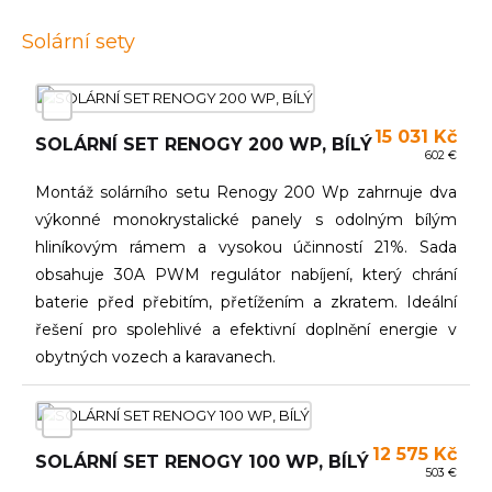
Solární sety
15 031 Kč
SOLÁRNÍ SET RENOGY 200 WP, BÍLÝ
602 €
Montáž solárního setu Renogy 200 Wp zahrnuje dva
výkonné monokrystalické panely s odolným bílým
hliníkovým rámem a vysokou účinností 21%. Sada
obsahuje 30A PWM regulátor nabíjení, který chrání
baterie před přebitím, přetížením a zkratem. Ideální
řešení pro spolehlivé a efektivní doplnění energie v
obytných vozech a karavanech.
12 575 Kč
SOLÁRNÍ SET RENOGY 100 WP, BÍLÝ
503 €