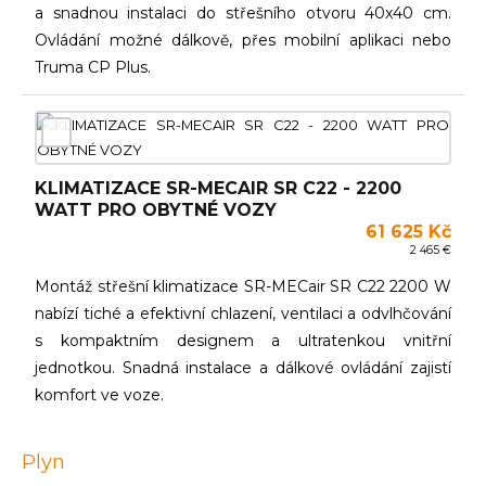
a snadnou instalaci do střešního otvoru 40x40 cm.
Ovládání možné dálkově, přes mobilní aplikaci nebo
Truma CP Plus.
KLIMATIZACE SR-MECAIR SR C22 - 2200
WATT PRO OBYTNÉ VOZY
61 625 Kč
2 465 €
Montáž střešní klimatizace SR-MECair SR C22 2200 W
nabízí tiché a efektivní chlazení, ventilaci a odvlhčování
s kompaktním designem a ultratenkou vnitřní
jednotkou. Snadná instalace a dálkové ovládání zajistí
komfort ve voze.
Plyn