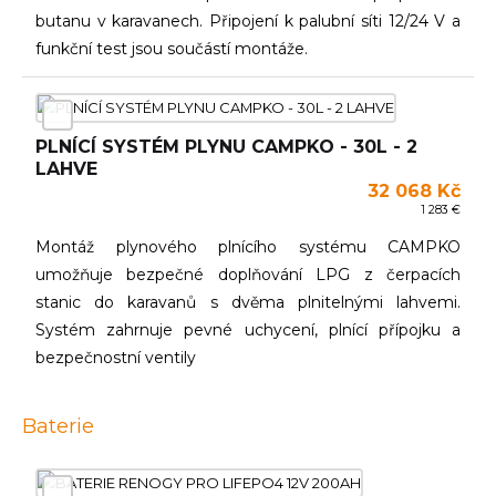
butanu v karavanech. Připojení k palubní síti 12/24 V a
funkční test jsou součástí montáže.
PLNÍCÍ SYSTÉM PLYNU CAMPKO - 30L - 2
LAHVE
32 068 Kč
1 283 €
Montáž plynového plnícího systému CAMPKO
umožňuje bezpečné doplňování LPG z čerpacích
stanic do karavanů s dvěma plnitelnými lahvemi.
Systém zahrnuje pevné uchycení, plnící přípojku a
bezpečnostní ventily
Baterie