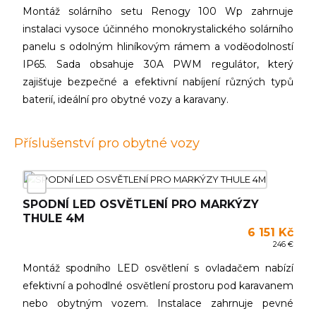
Montáž solárního setu Renogy 100 Wp zahrnuje
instalaci vysoce účinného monokrystalického solárního
panelu s odolným hliníkovým rámem a voděodolností
IP65. Sada obsahuje 30A PWM regulátor, který
zajišťuje bezpečné a efektivní nabíjení různých typů
baterií, ideální pro obytné vozy a karavany.
Příslušenství pro obytné vozy
SPODNÍ LED OSVĚTLENÍ PRO MARKÝZY
THULE 4M
6 151 Kč
246 €
Montáž spodního LED osvětlení s ovladačem nabízí
efektivní a pohodlné osvětlení prostoru pod karavanem
nebo obytným vozem. Instalace zahrnuje pevné