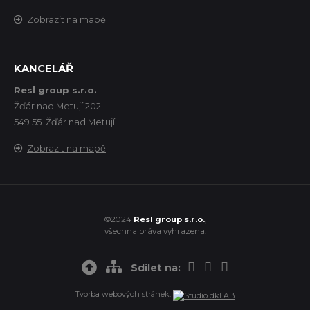
Zobrazit na mapě
KANCELÁŘ
Resl group s.r.o.
Žďár nad Metují 202
549 55 Žďár nad Metují
Zobrazit na mapě
©2024
Resl group s.r.o.
,
všechna práva vyhrazena.
Sdílet na:
Tvorba webových stránek: