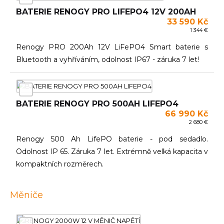
BATERIE RENOGY PRO LIFEPO4 12V 200AH
33 590 Kč
1 344 €
Renogy PRO 200Ah 12V LiFePO4 Smart baterie s
Bluetooth a vyhříváním, odolnost IP67 - záruka 7 let!
BATERIE RENOGY PRO 500AH LIFEPO4
66 990 Kč
2 680 €
Renogy 500 Ah LifePO baterie - pod sedadlo.
Odolnost IP 65. Záruka 7 let. Extrémně velká kapacita v
kompaktních rozměrech.
Měniče