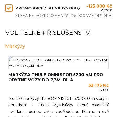
-125 000 Kč
PROMO AKCE / SLEVA 125 000,-
-5 000 €
SLEVA NA VOZIDLO VE VÝŠI 125 000 VČETNĚ DPH
VOLITELNÉ PŘÍSLUŠENSTVÍ
Markýzy
MARKÝZA THULE OMNISTOR 5200 4M PRO
OBYTNÉ VOZY DO 7,3M. BÍLÁ
32 175 Kč
1 287 €
Montáž markýzy Thule OMNISTOR 5200 4,0 m s bílým
pouzdrem a látkou MysticGray nabízí manuální
ovládání, odolnou UV a voděodolnou tkaninu a dvě