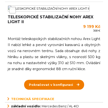
TELESKOPICKÉ STABILIZAČNÍ NOHY AREX
LIGHT II
9 199 Kč
368 €
Montáž teleskopických stabilizačních nohou Arex Light
II nabízí lehké a pevné vyrovnání karavanů a obytných
vozů na nerovném terénu. Sada obsahuje dvě nohy z
hliníku a plastu se skelnými vlákny, s nosností 500 kg
na nohu a nastavitelné výšky 310 až 510 mm. Ovládání
je snadné díky ergonomické 88 cm ruční klice.
Pokračovat v konfiguraci
TECHNICKÁ SPECIFIKACE
základní vozidlo:
Mercedes Benz / AL-KO