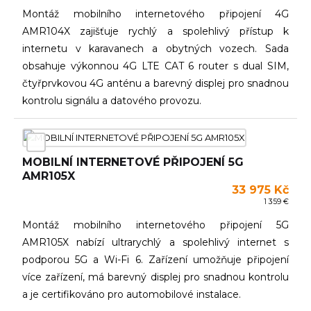
Montáž mobilního internetového připojení 4G
AMR104X zajišťuje rychlý a spolehlivý přístup k
internetu v karavanech a obytných vozech. Sada
obsahuje výkonnou 4G LTE CAT 6 router s dual SIM,
čtyřprvkovou 4G anténu a barevný displej pro snadnou
kontrolu signálu a datového provozu.
MOBILNÍ INTERNETOVÉ PŘIPOJENÍ 5G
AMR105X
33 975 Kč
1 359 €
Montáž mobilního internetového připojení 5G
AMR105X nabízí ultrarychlý a spolehlivý internet s
podporou 5G a Wi-Fi 6. Zařízení umožňuje připojení
více zařízení, má barevný displej pro snadnou kontrolu
a je certifikováno pro automobilové instalace.