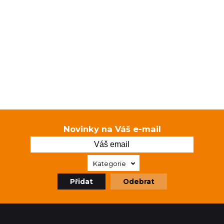
Novinky na Váš e-mail
Kategorie
Přidat
Odebrat