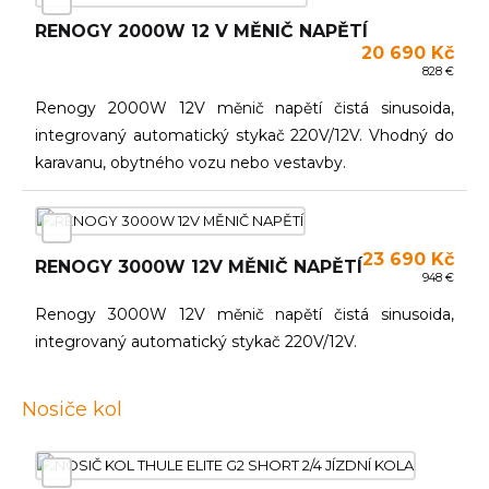
RENOGY 2000W 12 V MĚNIČ NAPĚTÍ
20 690 Kč
828 €
Renogy 2000W 12V měnič napětí čistá sinusoida,
integrovaný automatický stykač 220V/12V. Vhodný do
karavanu, obytného vozu nebo vestavby.
23 690 Kč
RENOGY 3000W 12V MĚNIČ NAPĚTÍ
948 €
Renogy 3000W 12V měnič napětí čistá sinusoida,
integrovaný automatický stykač 220V/12V.
Nosiče kol