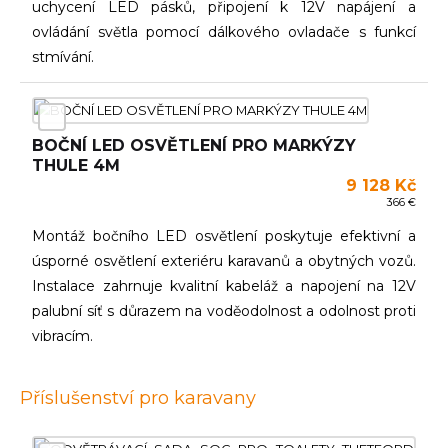
uchycení LED pásků, připojení k 12V napájení a
ovládání světla pomocí dálkového ovladače s funkcí
stmívání.
BOČNÍ LED OSVĚTLENÍ PRO MARKÝZY
THULE 4M
9 128 Kč
366 €
Montáž bočního LED osvětlení poskytuje efektivní a
úsporné osvětlení exteriéru karavanů a obytných vozů.
Instalace zahrnuje kvalitní kabeláž a napojení na 12V
palubní síť s důrazem na voděodolnost a odolnost proti
vibracím.
Příslušenství pro karavany