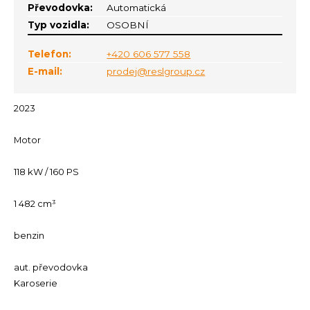
Převodovka:
Automatická
Typ vozidla:
OSOBNÍ
Telefon:
+420 606 577 558
E-mail:
prodej@reslgroup.cz
2023
Motor
118 kW / 160 PS
1 482 cm³
benzin
aut. převodovka
Karoserie