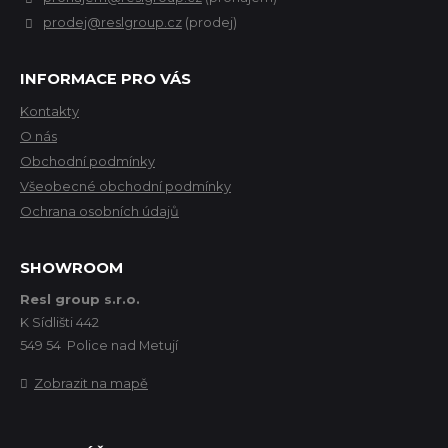
prodej@reslgroup.cz
(prodej)
INFORMACE PRO VÁS
Kontakty
O nás
Obchodní podmínky
Všeobecné obchodní podmínky
Ochrana osobních údajů
SHOWROOM
Resl group s.r.o.
K Sídlišti 442
549 54 Police nad Metují
Zobrazit na mapě