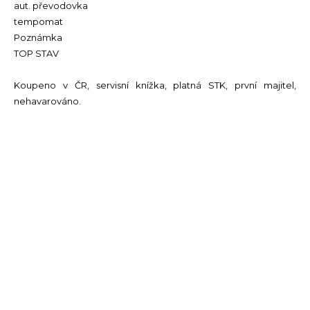
aut. převodovka
tempomat
Poznámka
TOP STAV
Koupeno v ČR, servisní knížka, platná STK, první majitel,
nehavarováno.