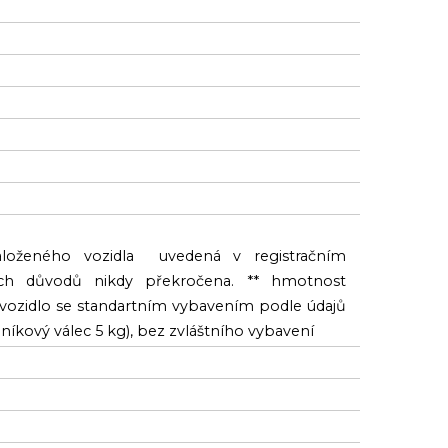
loženého vozidla uvedená v registračním
ch důvodů nikdy překročena. ** hmotnost
: vozidlo se standartním vybavením podle údajů
liníkový válec 5 kg), bez zvláštního vybavení