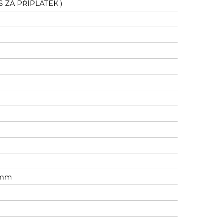
PS ZA PŘÍPLATEK )
7 mm