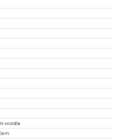
i vozidla
ičem