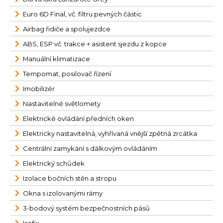
Euro 6D Final, vč. filtru pevných částic
Airbag řidiče a spolujezdce
ABS, ESP vč. trakce + asistent sjezdu z kopce
Manuální klimatizace
Tempomat, posilovač řízení
Imobilizér
Nastavitelné světlomety
Elektrické ovládání předních oken
Elektricky nastavitelná, vyhřívaná vnější zpětná zrcátka
Centrální zamykání s dálkovým ovládáním
Elektrický schůdek
Izolace bočních stěn a stropu
Okna s izolovanými rámy
3-bodový systém bezpečnostních pásů