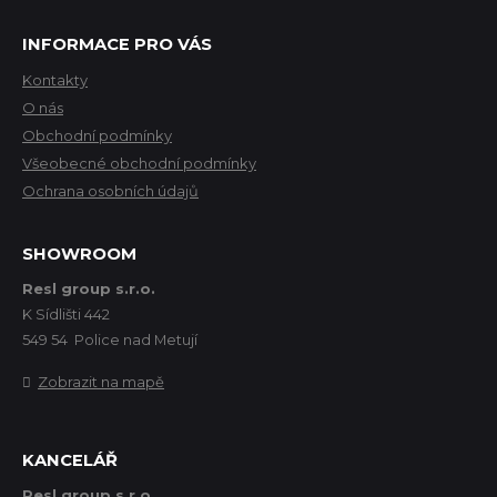
INFORMACE PRO VÁS
Kontakty
O nás
Obchodní podmínky
Všeobecné obchodní podmínky
Ochrana osobních údajů
SHOWROOM
Resl group s.r.o.
K Sídlišti 442
549 54 Police nad Metují
Zobrazit na mapě
KANCELÁŘ
Resl group s.r.o.