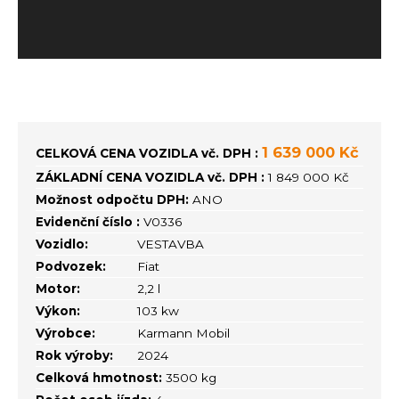
1 639 000 Kč
CELKOVÁ CENA VOZIDLA vč. DPH :
ZÁKLADNÍ CENA VOZIDLA vč. DPH :
1 849 000 Kč
Možnost odpočtu DPH:
ANO
Evidenční číslo :
V0336
Vozidlo:
VESTAVBA
Podvozek:
Fiat
Motor:
2,2 l
Výkon:
103 kw
Výrobce:
Karmann Mobil
Rok výroby:
2024
Celková hmotnost:
3500 kg