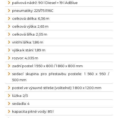
palivová nádrž: 90 l Diesel + 19 l AdBlue
pneumatiky: 225/75 R16C
celková délka: 6,36 m
celková výška: 2,65 m
celková šířka: 2,05 m
vnitřní šířka: 1,86 m
výška k stání: 1,89 m
rozvor: 4,035 m
zadní postel: 1 950 x 800 / 1 860 x 800 mm
sedací skupina pro přestavbu postele: 1 560 x 950 /
500 mm
postel ve výsuvné střeše (volitelné): 1 800 x 1 200 mm
lůžka: 2/3
sedadla: 4
kapacita pitné vody: 85 l