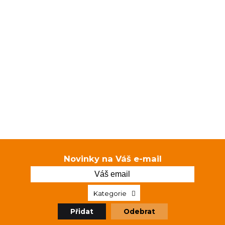
Novinky na Váš e-mail
Kategorie
Přidat
Odebrat