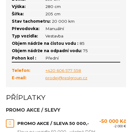
Výška:
280 cm
Šířka:
205 cm
Stav tachometru:
20 000 km
Převodovka:
Manuální
Typ vozidla:
Vestavba
Objem nádrže na čistou vodu :
85
Objem nádrže na odpadní vodu:
75
Pohon kol :
Přední
Telefon:
+420 606 577 558
E-mail:
prodej@reslgroup.cz
PŘÍPLATKY
PROMO AKCE / SLEVY
-50 000 Kč
PROMO AKCE / SLEVA 50 000,-
-2 000 €