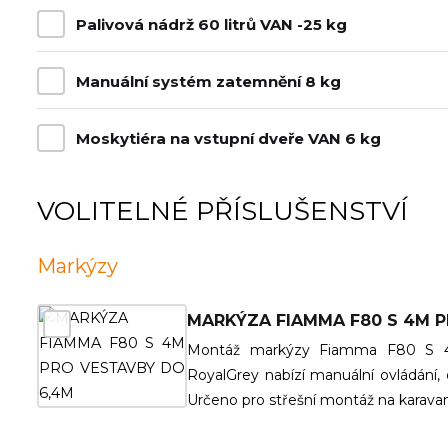
Palivová nádrž 60 litrů VAN -25 kg
Manuální systém zatemnění 8 kg
Moskytiéra na vstupní dveře VAN 6 kg
VOLITELNÉ PŘÍSLUŠENSTVÍ
Markýzy
MARKÝZA FIAMMA F80 S 4M P
Montáž markýzy Fiamma F80 S 4
RoyalGrey nabízí manuální ovládání, o
Určeno pro střešní montáž na karavany