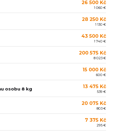
26 500 Kč
1 060 €
28 250 Kč
1 130 €
43 500 Kč
1 740 €
200 575 Kč
8 023 €
15 000 Kč
600 €
13 475 Kč
dnu osobu 8 kg
539 €
20 075 Kč
803 €
7 375 Kč
295 €