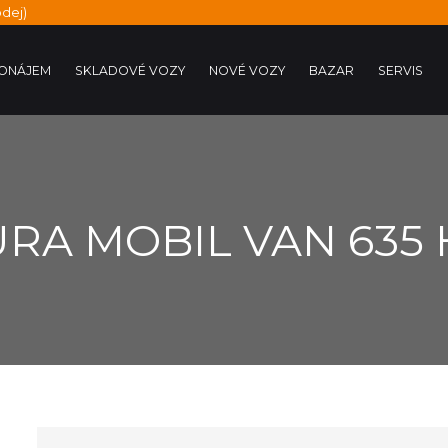
dej)
ONÁJEM
SKLADOVÉ VOZY
NOVÉ VOZY
BAZAR
SERVIS
RA MOBIL VAN 635