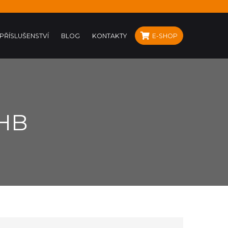
PŘÍSLUŠENSTVÍ
BLOG
KONTAKTY
E-SHOP
 HB