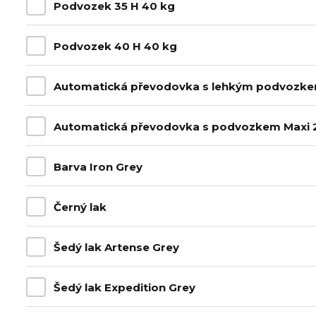
Podvozek 35 H 40 kg
Podvozek 40 H 40 kg
Automatická převodovka s lehkým podvozke
Automatická převodovka s podvozkem Maxi 
Barva Iron Grey
Černý lak
Šedý lak Artense Grey
Šedý lak Expedition Grey